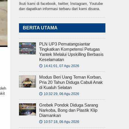
Ikuti kami di facebook, twitter, Instagram, Youtube
dan dapatkan informasi terbaru dari kami disana.
BERITA UTAMA
PLN UP3 Pematangsiantar
Tingkatkan Kompetensi Petugas
Yantek Melalui Upskilling Berbasis
Keselamatan
14:41:01, 07 Agu 2026
🕔
Modus Beri Uang Teman Korban,
Pria 20 Tahun Diduga Cabuli Anak
di Kualuh Selatan
oleh
kit
10:32:29, 06 Agu 2026
🕔
Grebek Pondok Diduga Sarang
Narkoba, Bong dan Plastik Klip
Diamankan
10:57:18, 06 Agu 2026
🕔