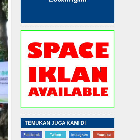
TEMUKAN JUGA KAMI DI
Facebook
Twitter
Instagram
Youtube