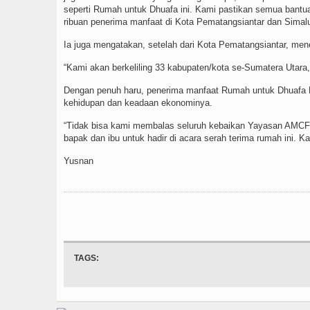
seperti Rumah untuk Dhuafa ini. Kami pastikan semua bantu
ribuan penerima manfaat di Kota Pematangsiantar dan Simalu
Ia juga mengatakan, setelah dari Kota Pematangsiantar, men
“Kami akan berkeliling 33 kabupaten/kota se-Sumatera Utara,
Dengan penuh haru, penerima manfaat Rumah untuk Dhuafa 
kehidupan dan keadaan ekonominya.
“Tidak bisa kami membalas seluruh kebaikan Yayasan AMCF. 
bapak dan ibu untuk hadir di acara serah terima rumah ini. Ka
Yusnan
TAGS: