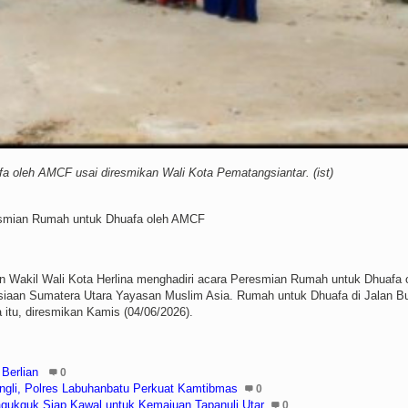
 oleh AMCF usai diresmikan Wali Kota Pematangsiantar. (ist)
eresmian Rumah untuk Dhuafa oleh AMCF
n Wakil Wali Kota Herlina menghadiri acara Peresmian Rumah untuk Dhuafa 
iaan Sumatera Utara Yayasan Muslim Asia. Rumah untuk Dhuafa di Jalan Bu
itu, diresmikan Kamis (04/06/2026).
 Berlian
0
Pungli, Polres Labuhanbatu Perkuat Kamtibmas
0
agukguk Siap Kawal untuk Kemajuan Tapanuli Utar
0