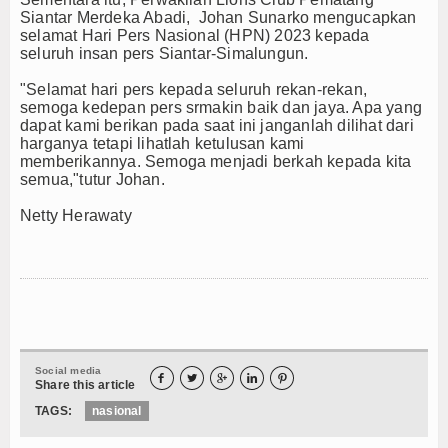
Siantar Merdeka Abadi, Johan Sunarko mengucapkan
selamat Hari Pers Nasional (HPN) 2023 kepada
seluruh insan pers Siantar-Simalungun.
"Selamat hari pers kepada seluruh rekan-rekan,
semoga kedepan pers srmakin baik dan jaya. Apa yang
dapat kami berikan pada saat ini janganlah dilihat dari
harganya tetapi lihatlah ketulusan kami
memberikannya. Semoga menjadi berkah kepada kita
semua,"tutur Johan.
Netty Herawaty
Social media





Share this article
TAGS:
nasional