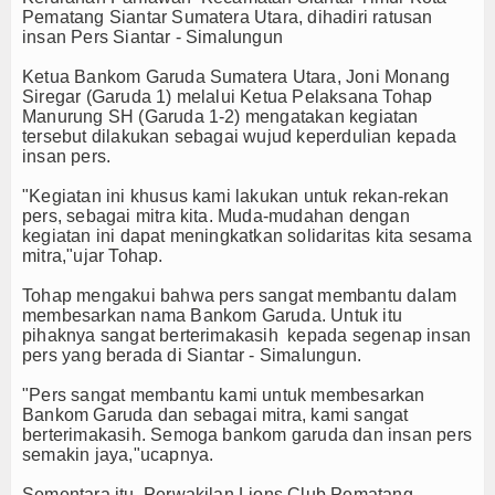
Pematang Siantar Sumatera Utara, dihadiri ratusan
insan Pers Siantar - Simalungun
Ketua Bankom Garuda Sumatera Utara, Joni Monang
Siregar (Garuda 1) melalui Ketua Pelaksana Tohap
Manurung SH (Garuda 1-2) mengatakan kegiatan
tersebut dilakukan sebagai wujud keperdulian kepada
insan pers.
"Kegiatan ini khusus kami lakukan untuk rekan-rekan
pers, sebagai mitra kita. Muda-mudahan dengan
kegiatan ini dapat meningkatkan solidaritas kita sesama
mitra,"ujar Tohap.
Tohap mengakui bahwa pers sangat membantu dalam
membesarkan nama Bankom Garuda. Untuk itu
pihaknya sangat berterimakasih kepada segenap insan
pers yang berada di Siantar - Simalungun.
"Pers sangat membantu kami untuk membesarkan
Bankom Garuda dan sebagai mitra, kami sangat
berterimakasih. Semoga bankom garuda dan insan pers
semakin jaya,"ucapnya.
Sementara itu, Perwakilan Lions Club Pematang