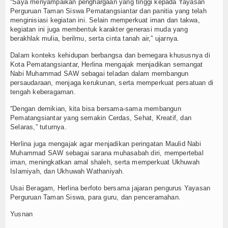
“Saya menyampaikan penghargaan yang tinggi kepada Yayasan
Perguruan Taman Siswa Pematangsiantar dan panitia yang telah
menginisiasi kegiatan ini. Selain memperkuat iman dan takwa,
kegiatan ini juga membentuk karakter generasi muda yang
berakhlak mulia, berilmu, serta cinta tanah air,” ujarnya.
Dalam konteks kehidupan berbangsa dan bernegara khususnya di
Kota Pematangsiantar, Herlina mengajak menjadikan semangat
Nabi Muhammad SAW sebagai teladan dalam membangun
persaudaraan, menjaga kerukunan, serta memperkuat persatuan di
tengah keberagaman.
“Dengan demikian, kita bisa bersama-sama membangun
Pematangsiantar yang semakin Cerdas, Sehat, Kreatif, dan
Selaras,” tuturnya.
Herlina juga mengajak agar menjadikan peringatan Maulid Nabi
Muhammad SAW sebagai sarana muhasabah diri, mempertebal
iman, meningkatkan amal shaleh, serta memperkuat Ukhuwah
Islamiyah, dan Ukhuwah Wathaniyah.
Usai Beragam, Herlina berfoto bersama jajaran pengurus Yayasan
Perguruan Taman Siswa, para guru, dan penceramahan.
Yusnan