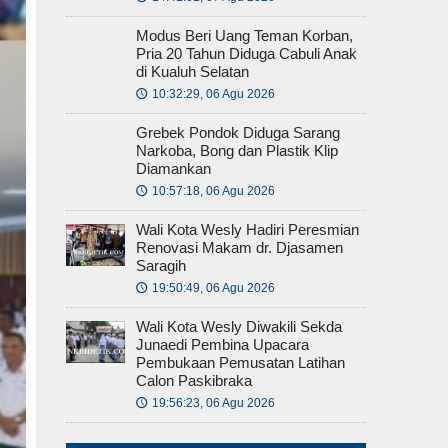
Modus Beri Uang Teman Korban,
Pria 20 Tahun Diduga Cabuli Anak
di Kualuh Selatan
10:32:29, 06 Agu 2026
🕔
Grebek Pondok Diduga Sarang
Narkoba, Bong dan Plastik Klip
Diamankan
10:57:18, 06 Agu 2026
🕔
Wali Kota Wesly Hadiri Peresmian
Renovasi Makam dr. Djasamen
Saragih
19:50:49, 06 Agu 2026
🕔
Wali Kota Wesly Diwakili Sekda
Junaedi Pembina Upacara
Pembukaan Pemusatan Latihan
Calon Paskibraka
19:56:23, 06 Agu 2026
🕔