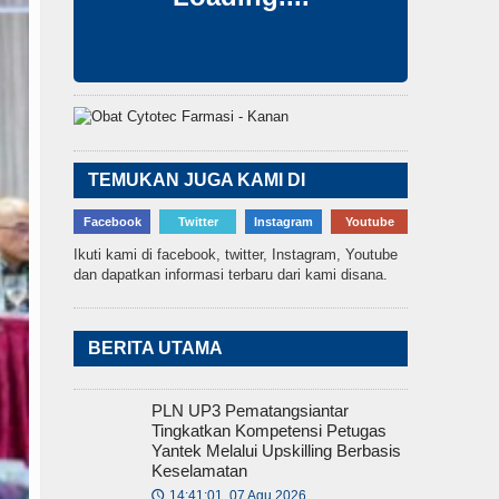
TEMUKAN JUGA KAMI DI
Facebook
Twitter
Instagram
Youtube
Ikuti kami di facebook, twitter, Instagram, Youtube
dan dapatkan informasi terbaru dari kami disana.
BERITA UTAMA
PLN UP3 Pematangsiantar
Tingkatkan Kompetensi Petugas
Yantek Melalui Upskilling Berbasis
Keselamatan
14:41:01, 07 Agu 2026
🕔